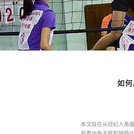
如何
本文旨在从经纪人角度
有着出色天赋和独特