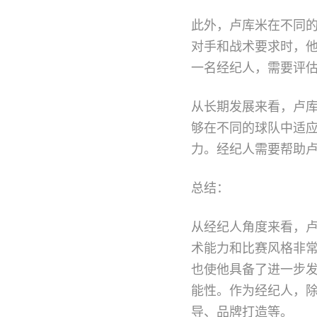
此外，卢库米在不同
对手和战术要求时，
一名经纪人，需要评
从长期发展来看，卢
够在不同的球队中适
力。经纪人需要帮助
总结：
从经纪人角度来看，
术能力和比赛风格非
也使他具备了进一步
能性。作为经纪人，
导、品牌打造等。