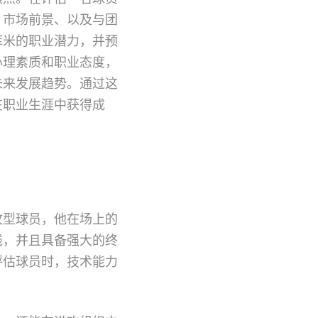
、市场前景、以及与团
库米的职业潜力，并预
心理素质和职业态度，
未来发展趋势。通过这
在职业生涯中获得成
攻型球员，他在场上的
线，并且具备强大的终
评估球员时，技术能力