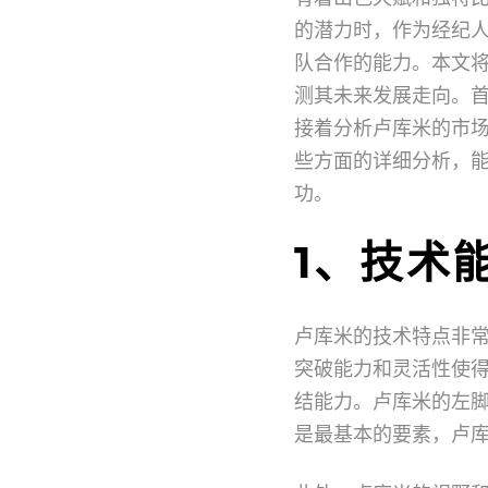
的潜力时，作为经纪
队合作的能力。本文
测其未来发展走向。
接着分析卢库米的市
些方面的详细分析，
功。
1、技术
卢库米的技术特点非
突破能力和灵活性使
结能力。卢库米的左
是最基本的要素，卢