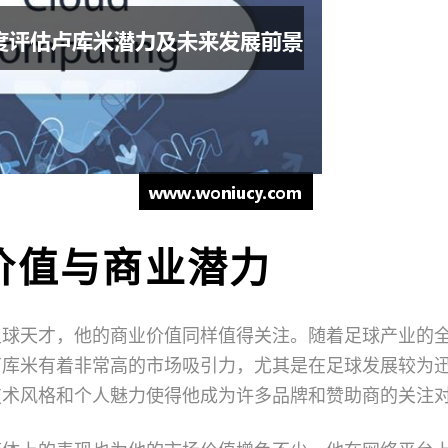
价值与商业潜力
足球天才，他的商业价值同样值得关注。随着足球产业的
卢库米有着非常高的市场吸引力，尤其是在足球发展较为
技术风格和个人魅力使得他成为许多品牌和赞助商的关注