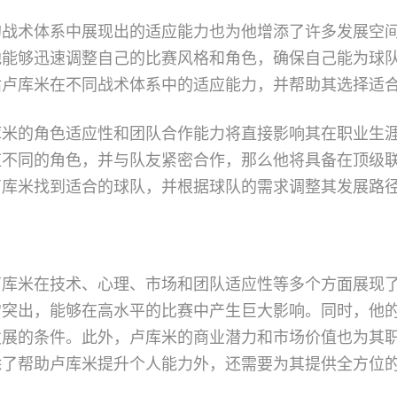
的战术体系中展现出的适应能力也为他增添了许多发展空
他能够迅速调整自己的比赛风格和角色，确保自己能为球
估卢库米在不同战术体系中的适应能力，并帮助其选择适
库米的角色适应性和团队合作能力将直接影响其在职业生
应不同的角色，并与队友紧密合作，那么他将具备在顶级
卢库米找到适合的球队，并根据球队的需求调整其发展路
卢库米在技术、心理、市场和团队适应性等多个方面展现
常突出，能够在高水平的比赛中产生巨大影响。同时，他
发展的条件。此外，卢库米的商业潜力和市场价值也为其
除了帮助卢库米提升个人能力外，还需要为其提供全方位