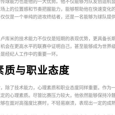
和传球能力也是他的一大优势。他不仅能够为队友创造机
球场上的位置感和节奏把握能力，能够帮助他在快速变化
不仅仅是一个单纯的进攻终结者，还是一名能够为球队提
，卢库米的技术能力不仅仅是短期的表现优势，更具备长
有机会在更高水平的联赛中证明自己，甚至能够成为世界
力是经纪人工作中的重要一环。
素质与职业态度
时，除了技术能力，心理素质和职业态度同样重要。作为
稳定的心理素质。尽管比赛压力较大，他依然能够保持冷
能够在面对高强度比赛时，不轻易崩溃，表现出一定的成