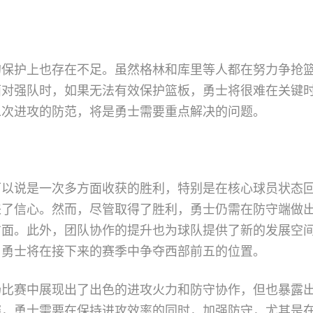
的保护上也存在不足。虽然格林和库里等人都在努力争抢
面对强队时，如果无法有效保护篮板，勇士将很难在关键
二次进攻的防范，将是勇士需要重点解决的问题。
可以说是一次多方面收获的胜利，特别是在核心球员状态
来了信心。然而，尽管取得了胜利，勇士仍需在防守端做
方面。此外，团队协作的提升也为球队提供了新的发展空
，勇士将在接下来的赛季中争夺西部前五的位置。
场比赛中展现出了出色的进攻火力和防守协作，但也暴露
赛，勇士需要在保持进攻效率的同时，加强防守，尤其是