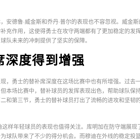
，安德鲁·威金斯和乔丹·普尔的表现也不容忽视。威金
的补充作用，这使得勇士在攻守两端都有了更加稳定的发
为球队未来的冲刺提供了坚实的保障。
席深度得到增强
表现，勇士的替补席深度在这场比赛中也有所增强。过去
，但本场比赛中，替补球员的发挥表现出色，帮助球队保
第二和第三节，勇士的替补球员打出了流畅的进攻和坚韧
。
迪这样年轻球员的表现也值得关注。库明加在防守端展现
分为球队带来了不少的得分机会。而穆迪在外线的稳定投