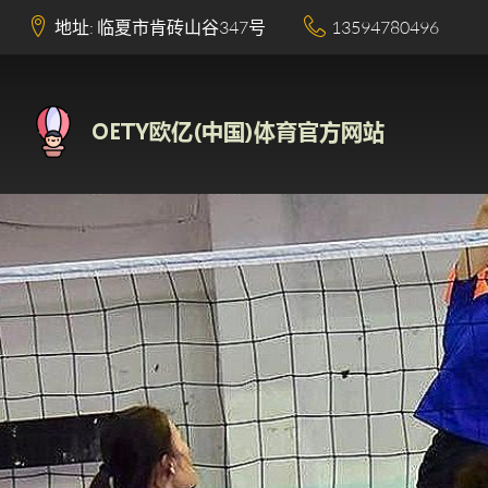
地址: 临夏市肯砖山谷347号
13594780496