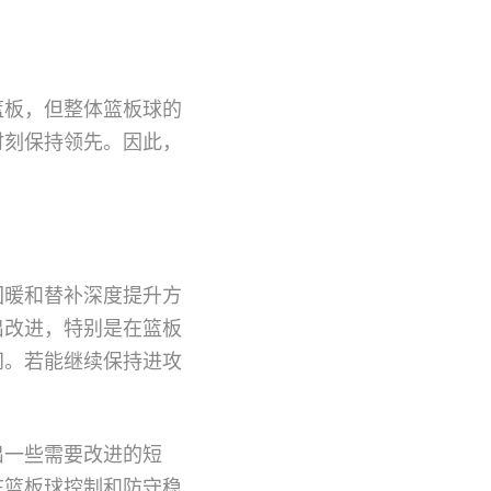
篮板，但整体篮板球的
时刻保持领先。因此，
回暖和替补深度提升方
出改进，特别是在篮板
间。若能继续保持进攻
出一些需要改进的短
在篮板球控制和防守稳