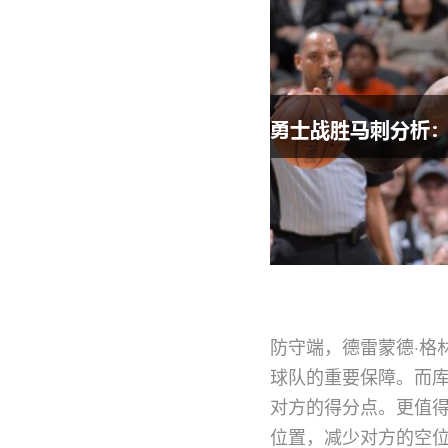
防守端，德雷蒙德·格
球队的重要保障。而
对方的得分点。更值
位置，减少对方的空