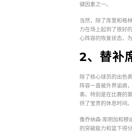
键因素之一。
当然，除了库里和格林
力在场上起到了很好
心阵容的恢复状态，
2、替补
除了核心球员的出色
阵容一直被外界诟病
奏。特别是在比赛的
供了宝贵的休息时间
像乔纳森·库明加和穆
的突破能力和篮下得