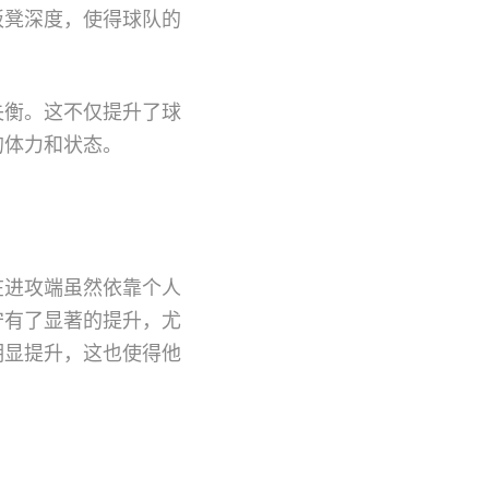
板凳深度，使得球队的
失衡。这不仅提升了球
的体力和状态。
在进攻端虽然依靠个人
守有了显著的提升，尤
明显提升，这也使得他