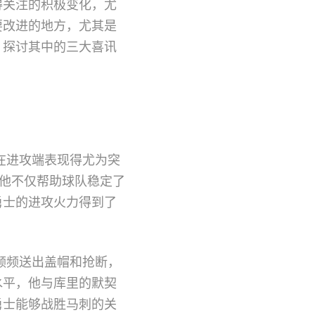
得关注的积极变化，尤
要改进的地方，尤其是
，探讨其中的三大喜讯
在进攻端表现得尤为突
。他不仅帮助球队稳定了
勇士的进攻火力得到了
频频送出盖帽和抢断，
水平，他与库里的默契
勇士能够战胜马刺的关