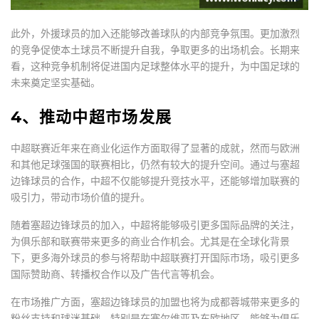
此外，外援球员的加入还能够改善球队的内部竞争氛围。更加激烈
的竞争促使本土球员不断提升自我，争取更多的出场机会。长期来
看，这种竞争机制将促进国内足球整体水平的提升，为中国足球的
未来奠定坚实基础。
4、推动中超市场发展
中超联赛近年来在商业化运作方面取得了显著的成就，然而与欧洲
和其他足球强国的联赛相比，仍然有较大的提升空间。通过与塞超
边锋球员的合作，中超不仅能够提升竞技水平，还能够增加联赛的
吸引力，带动市场价值的提升。
随着塞超边锋球员的加入，中超将能够吸引更多国际品牌的关注，
为俱乐部和联赛带来更多的商业合作机会。尤其是在全球化背景
下，更多海外球员的参与将帮助中超联赛打开国际市场，吸引更多
国际赞助商、转播权合作以及广告代言等机会。
在市场推广方面，塞超边锋球员的加盟也将为成都蓉城带来更多的
粉丝支持和球迷基础，特别是在塞尔维亚及东欧地区，能够为俱乐