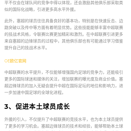
平不仅会在球队间的竞争中得以体现，还会激励其他俱乐部采取类
似的国际化战略，引进更多高水平外援。
此外，塞超的球员往往具备良好的基本功，特别是在快速反击、边
路突破以及传中等方面有着明显优势。这些技能能够丰富中超联赛
的技战术风格，令联赛比赛更加精彩和激烈。在中超联赛引进更多
来自塞超的边锋球员的过程中，其他俱乐部也有可能通过学习借鉴
提升自己的技战术水平。
OE欧亿官网
中超联赛的水平提升，不仅能够增强国内足球的竞争力，还能吸引
更多的国际球迷和媒体的关注，增加联赛的曝光度及商业价值。塞
超边锋球员的加入无疑会提升中超在国际足坛的地位和影响力，进
一步加速中国足球的全球化进程。
3、促进本土球员成长
外援的引入，不仅提升了中超联赛的竞技水平，也为本土球员提供
了更多的学习机会。塞超边锋球员的技术和经验，能够帮助本土球