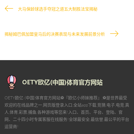
大马保龄球选手夺冠之道五大制胜法宝揭秘
揭秘姆巴佩加盟皇马后的决赛表现与未来发展前景分析
OETY欧亿·(中国)体育官方网站⚽️『欧亿小师妹推荐』,⚽️是世界最受
欢迎的在线品牌之一,网页版登录入口,全站app下载,竞猜,电子,电竞,真
人,体育,彩票,捕鱼,各种游戏等您来!入口、首页、平台、登陆、官
网、二十四小时专属客服在线服务!全球最安全,最信誉,最公平的平台
运营商!