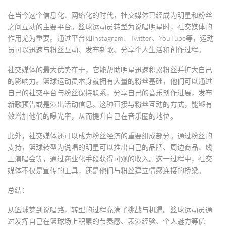
在当今这个信息化、网络化的时代，社交媒体已经成为明星和粉丝
之间互动的主要平台。篮球运动员转型为说唱明星时，社交媒体的
作用尤为重要。通过平台如Instagram、Twitter、YouTube等，运动
员可以迅速与粉丝互动、发布新歌、分享个人生活和创作过程。
社交媒体的最大优势在于，它能帮助明星迅速积累粉丝并扩大自己
的影响力。篮球运动员本身就拥有大量的粉丝基础，他们可以通过
自己的社交平台与粉丝保持联系，分享自己的音乐创作进展，发布
新歌预告或是演出活动信息。这种直接与粉丝互动的方式，能够有
效增加他们的曝光率，从而提升自己在音乐圈的地位。
此外，社交媒体还可以成为粉丝经济的重要组成部分。通过粉丝的
支持，篮球转型为说唱的明星可以推出自己的品牌、周边商品、线
上演唱会等，通过商业化手段获得可观的收入。这一过程中，社交
媒体不仅是宣传的工具，还是他们与粉丝建立情感连接的桥梁。
总结：
从篮球梦到说唱路，转型的过程充满了挑战与机遇。篮球运动员通
过发挥自己在篮球场上积累的节奏感、表演经验、个人魅力等优