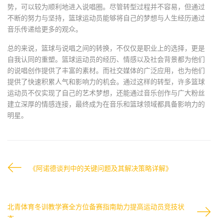
势，可以较为顺利地进入说唱圈。尽管转型过程并不容易，但通过
不断的努力与坚持，篮球运动员能够将自己的梦想与人生经历通过
音乐传递给更多的观众。
总的来说，篮球与说唱之间的转换，不仅仅是职业上的选择，更是
自我认同的重塑。篮球运动员的经历、情感以及社会背景都为他们
的说唱创作提供了丰富的素材。而社交媒体的广泛应用，也为他们
提供了快速积累人气和影响力的机会。通过这样的转型，许多篮球
运动员不仅实现了自己的艺术梦想，还能通过音乐创作与广大粉丝
建立深厚的情感连接，最终成为在音乐和篮球领域都具备影响力的
明星。
《阿诺德谈判中的关键问题及其解决策略详解》
北青体育冬训教学赛全方位备赛指南助力提高运动员竞技状