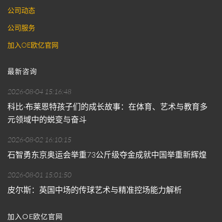
公司动态
公司服务
加入OE欧亿官网
最新咨询
2026-08-04 15:16:48
科比·布莱恩特孩子们的成长故事：在体育、艺术与教育多
元领域中的蜕变与奋斗
2026-08-02 16:10:15
石智勇东京奥运会举重73公斤级夺金成就中国举重新辉煌
2026-08-01 15:01:50
皮尔斯：英国中场的传球艺术与精准控场能力解析
加入OE欧亿官网