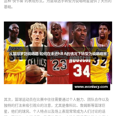
这种“快节奏”的表现形式，为篮球选手转型为说唱明星提供了天然的
基础。
其次，篮球运动员在比赛中往往需要通过个人魅力、团队合作以及
独特的打法来吸引观众的注意，尤其是像科比、詹姆斯等篮球巨
星，他们的球风、个人特点以及场上表现常常成为人们讨论的话