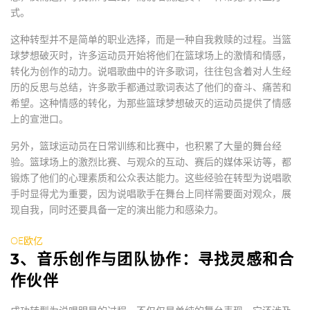
式。
这种转型并不是简单的职业选择，而是一种自我救赎的过程。当篮
球梦想破灭时，许多运动员开始将他们在篮球场上的激情和情感，
转化为创作的动力。说唱歌曲中的许多歌词，往往包含着对人生经
历的反思与总结，许多歌手都通过歌词表达了他们的奋斗、痛苦和
希望。这种情感的转化，为那些篮球梦想破灭的运动员提供了情感
上的宣泄口。
另外，篮球运动员在日常训练和比赛中，也积累了大量的舞台经
验。篮球场上的激烈比赛、与观众的互动、赛后的媒体采访等，都
锻炼了他们的心理素质和公众表达能力。这些经验在转型为说唱歌
手时显得尤为重要，因为说唱歌手在舞台上同样需要面对观众，展
现自我，同时还要具备一定的演出能力和感染力。
OE欧亿
3、音乐创作与团队协作：寻找灵感和合
作伙伴