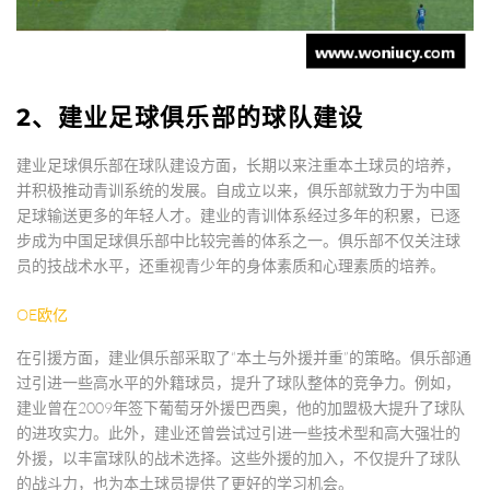
2、建业足球俱乐部的球队建设
建业足球俱乐部在球队建设方面，长期以来注重本土球员的培养，
并积极推动青训系统的发展。自成立以来，俱乐部就致力于为中国
足球输送更多的年轻人才。建业的青训体系经过多年的积累，已逐
步成为中国足球俱乐部中比较完善的体系之一。俱乐部不仅关注球
员的技战术水平，还重视青少年的身体素质和心理素质的培养。
OE欧亿
在引援方面，建业俱乐部采取了“本土与外援并重”的策略。俱乐部通
过引进一些高水平的外籍球员，提升了球队整体的竞争力。例如，
建业曾在2009年签下葡萄牙外援巴西奥，他的加盟极大提升了球队
的进攻实力。此外，建业还曾尝试过引进一些技术型和高大强壮的
外援，以丰富球队的战术选择。这些外援的加入，不仅提升了球队
的战斗力，也为本土球员提供了更好的学习机会。