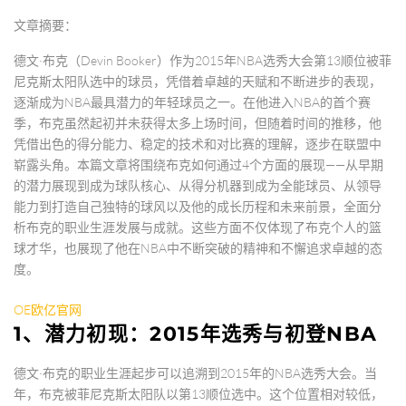
文章摘要：
德文·布克（Devin Booker）作为2015年NBA选秀大会第13顺位被菲
尼克斯太阳队选中的球员，凭借着卓越的天赋和不断进步的表现，
逐渐成为NBA最具潜力的年轻球员之一。在他进入NBA的首个赛
季，布克虽然起初并未获得太多上场时间，但随着时间的推移，他
凭借出色的得分能力、稳定的技术和对比赛的理解，逐步在联盟中
崭露头角。本篇文章将围绕布克如何通过4个方面的展现——从早期
的潜力展现到成为球队核心、从得分机器到成为全能球员、从领导
能力到打造自己独特的球风以及他的成长历程和未来前景，全面分
析布克的职业生涯发展与成就。这些方面不仅体现了布克个人的篮
球才华，也展现了他在NBA中不断突破的精神和不懈追求卓越的态
度。
OE欧亿官网
1、潜力初现：2015年选秀与初登NBA
德文·布克的职业生涯起步可以追溯到2015年的NBA选秀大会。当
年，布克被菲尼克斯太阳队以第13顺位选中。这个位置相对较低，