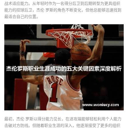
战术适应能力。从年轻时作为一名得分后卫到后期转型为更具组织
能力的控球后卫，杰伦·罗斯的角色不断变化，但他总能够迅速找到
最适合自己的位置。
最初，杰伦·罗斯以得分能力见长，在进攻端能够轻松利用个人能力
击破对方防线。但随着职业生涯的深入，他逐渐接受了更多的组织