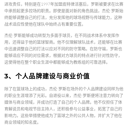
进攻责任，特别是在1997年加盟底特律活塞后，罗斯被要求在比赛
中承担起更多控场的职责。即使是面对新的角色挑战，杰伦·罗斯始
终能够调整自己的打法，充分发挥他的球场视野与传球能力，这种
战术适应性使他在球队中始终占有重要位置。
杰伦·罗斯能够成功转型为多面手球员，在不同战术体系中发挥作
用，还得益于他的篮球智商。他不仅理解球队战术，还能够在比赛
中迅速调整自己的打法以应对不同的防守策略。在防守端，罗斯也
能够适应不同的对位需求，根据对方球员的特点进行针对性防守，
这使得他在整个职业生涯中都能够成为教练组的可靠选择。
3、个人品牌建设与商业价值
除了在篮球场上的成功，杰伦·罗斯在场外的个人品牌建设同样为他
的职业生涯增添了光彩。自退役以来，杰伦·罗斯便将注意力转向了
媒体与商业领域，并成功打造了自己的个人品牌。他不仅担任了体
育解说员和电视节目主持人，还积极参与公益事业，拓宽了自己的
影响力。这些举措使他成为了篮球之外的公共人物，并扩大了他在
商业领域的知名度。