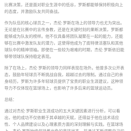
比赛决策，还是面对职业生涯中的低谷，罗斯都能够保持积极向上
的态度，并激励队友共同奋战。
作为队伍的核心球员之一，杰伦·罗斯在场上的领导力也尤为突出。
无论是在比赛中的言传身教，还是在关键时刻的果断决策，罗斯都
能够成为队友的榜样。他不仅具备将团队凝聚在一起的能力，还能
够在比赛中激发队友的潜力，这使得他成为了底特律活塞队和其他
球队中的精神领袖。即使在一些较为艰难的时期，杰伦·罗斯依旧能
够带领球队保持稳定表现。
除了在场上，杰伦·罗斯的领导力同样表现在场外。他曾多次公开表
态，鼓励年轻球员不断挑战自我，超越过去的限制。通过自己的亲
身经历，罗斯为许多年轻球员提供了宝贵的职业生涯建议，这种领
导力不仅体现在篮球场上，也影响了许多后来的篮球运动员。
总结：
通过对杰伦·罗斯职业生涯成功的五大关键因素进行分析，可以看
出，他的成功不仅依赖于其卓越的天赋，还得益于他在战术适应
性、个人品牌建设以及心理素质方面的深刻理解与实践。在篮球场
上，杰伦·罗斯始终保持着出色的竞技状态，并通过不断调整自己的