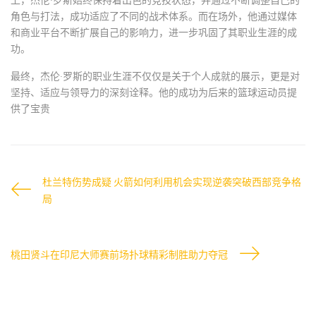
角色与打法，成功适应了不同的战术体系。而在场外，他通过媒体
和商业平台不断扩展自己的影响力，进一步巩固了其职业生涯的成
功。
最终，杰伦·罗斯的职业生涯不仅仅是关于个人成就的展示，更是对
坚持、适应与领导力的深刻诠释。他的成功为后来的篮球运动员提
供了宝贵
杜兰特伤势成疑 火箭如何利用机会实现逆袭突破西部竞争格
局
桃田贤斗在印尼大师赛前场扑球精彩制胜助力夺冠