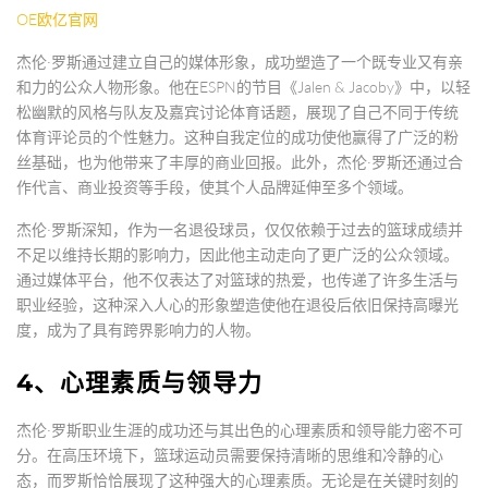
OE欧亿官网
杰伦·罗斯通过建立自己的媒体形象，成功塑造了一个既专业又有亲
和力的公众人物形象。他在ESPN的节目《Jalen & Jacoby》中，以轻
松幽默的风格与队友及嘉宾讨论体育话题，展现了自己不同于传统
体育评论员的个性魅力。这种自我定位的成功使他赢得了广泛的粉
丝基础，也为他带来了丰厚的商业回报。此外，杰伦·罗斯还通过合
作代言、商业投资等手段，使其个人品牌延伸至多个领域。
杰伦·罗斯深知，作为一名退役球员，仅仅依赖于过去的篮球成绩并
不足以维持长期的影响力，因此他主动走向了更广泛的公众领域。
通过媒体平台，他不仅表达了对篮球的热爱，也传递了许多生活与
职业经验，这种深入人心的形象塑造使他在退役后依旧保持高曝光
度，成为了具有跨界影响力的人物。
4、心理素质与领导力
杰伦·罗斯职业生涯的成功还与其出色的心理素质和领导能力密不可
分。在高压环境下，篮球运动员需要保持清晰的思维和冷静的心
态，而罗斯恰恰展现了这种强大的心理素质。无论是在关键时刻的