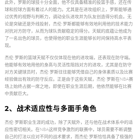
此外，罗斯的球技十分全面，他不仅具备精准的投篮手感，还在传
球和控球方面有着过人的能力。尤其是在进攻组织上，罗斯能够通
过优秀的视野与判断力，调动全队进攻并为队友创造得分机会。无
论是突破还是外线投射，杰伦·罗斯都能够有效地利用他的技术能力
对抗对方防守，从而为球队贡献稳定的得分。天赋的底蕴让他成为
了一名出色的球员，也使得他的职业生涯能够长时间保持高水平表
现。
杰伦·罗斯的篮球天赋不仅仅体现在他的进攻端，还表现在防守端。
他能够有效地用他的身高与灵活性阻挡对方的进攻，尤其是在防守
对方关键球员时，杰伦·罗斯往往能够凭借自己的身体素质以及比赛
经验做出有效的防守反应。正是由于这些天赋，杰伦·罗斯在NBA赛
场上始终占据一席之地，即使在职业生涯后期，他依然能够在比赛
中贡献巨大。
2、战术适应性与多面手角色
杰伦·罗斯职业生涯的成功，除了天赋外，还与他在战术体系中的适
应性密切相关。在NBA这样竞争激烈的联赛中，球员需要不断调整
自己的打法以应对不同的战术要求，而杰伦·罗斯恰恰具备了极强的