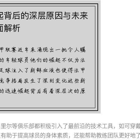
和里尔等俱乐部都积极引入了最前沿的技术工具，如可穿
仅有助于提高球员的身体素质，还能帮助教练团队更好地