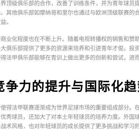
世界顶级俱乐部的合作，改善了训练条件，并为青年球员
会。其他俱乐部如摩纳哥和里尔也通过与欧洲顶级联赛的
效益。
的商业化程度也在不断上升。随着电视转播权的销售和赞
各大俱乐部提供了更多的资源来培养和引进青年才俊。投
使得法甲俱乐部能够在青训上做出更多的创新和尝试，进
竞争力的提升与国际化趋
势使得法甲联赛逐渐成为世界足球市场的重要组成部分。
外优秀球员，还加大了对本土年轻球员的培养力度。外国
和战术风格，也对年轻球员的成长提供了更多挑战和学习