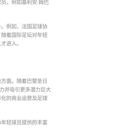
员，例如基利安·姆巴
升。例如，法国足球协
。随着国际足坛对年轻
人才进入。
设方面。随着巴黎圣日
实力并吸引更多潜力巨大
际化的商业运营及足球
为年轻球员提供的丰富