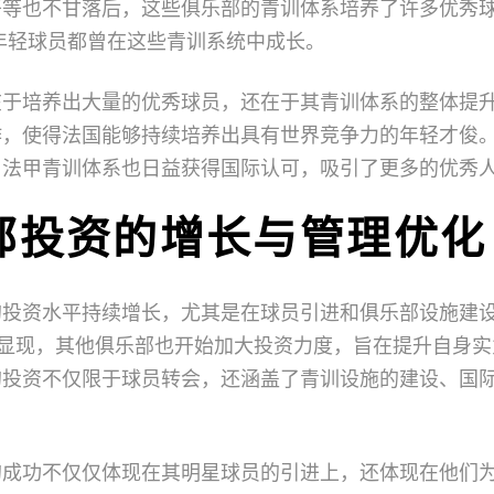
等也不甘落后，这些俱乐部的青训体系培养了许多优秀球
年轻球员都曾在这些青训系统中成长。
在于培养出大量的优秀球员，还在于其青训体系的整体提
作，使得法国能够持续培养出具有世界竞争力的年轻才俊
，法甲青训体系也日益获得国际认可，吸引了更多的优秀
部投资的增长与管理优化
的投资水平持续增长，尤其是在球员引进和俱乐部设施建
渐显现，其他俱乐部也开始加大投资力度，旨在提升自身
的投资不仅限于球员转会，还涵盖了青训设施的建设、国
的成功不仅仅体现在其明星球员的引进上，还体现在他们