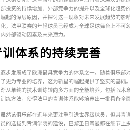
乐部投资的持续增加、外部竞争力的提升以及全球化趋势
星崛起的深层原因，并探讨这一现象对未来发展趋势的影
变化，法甲联赛的年轻球员已经成为全球足球舞台上不可
的内外部驱动因素及未来潜力。
青训体系的持续完善
来逐步发展成了欧洲最具竞争力的体系之一。随着俱乐部
到了更为专业的培养，这为新星的崛起提供了坚实的基础
逐渐从单纯的技术训练转向多方面的全能培养，包括战术
的训练方法，使得法甲的青训体系能够培养出一批具备全
，虽然该俱乐部在近年来更注重引进世界级球员，但其青
球员的选拔到青训学院的建设，巴黎圣日耳曼都在细节上