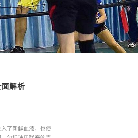
析
全面解析
注入了新鲜血液，也使
因，包括法甲联赛的青