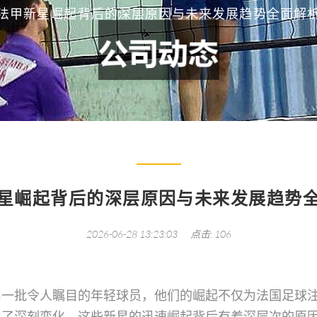
法甲新星崛起背后的深层原因与未来发展趋势全面解
星崛起背后的深层原因与未来发展趋势
2026-06-28 13:23:03
点击: 106
出一批令人瞩目的年轻球员，他们的崛起不仅为法国足球
生了深刻变化。这些新星的迅速崛起背后有着深层次的原