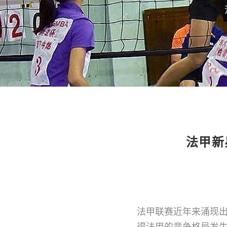
法甲新
法甲联赛近年来涌现
得法甲的竞争格局发