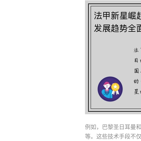
例如，巴黎圣日耳曼
等。这些技术手段不