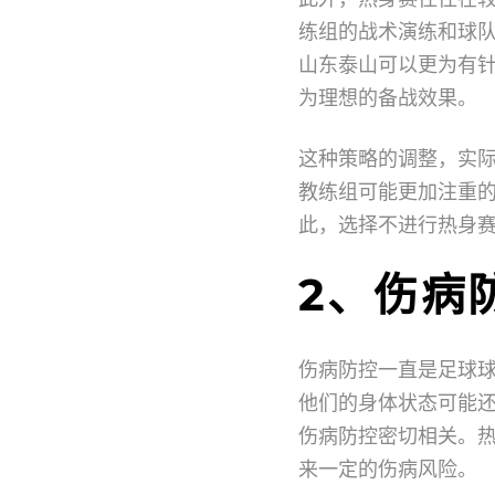
练组的战术演练和球
山东泰山可以更为有
为理想的备战效果。
这种策略的调整，实
教练组可能更加注重
此，选择不进行热身
2、伤病
伤病防控一直是足球
他们的身体状态可能
伤病防控密切相关。
来一定的伤病风险。