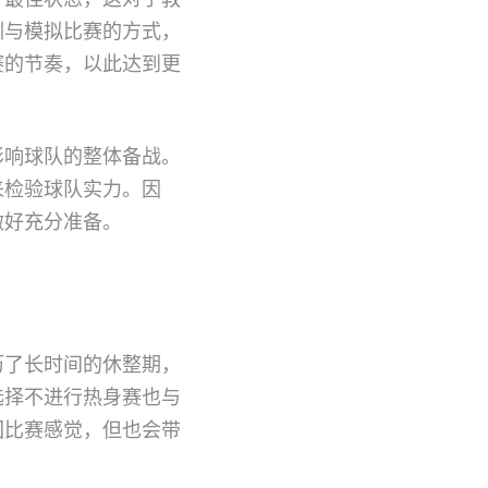
训与模拟比赛的方式，
赛的节奏，以此达到更
影响球队的整体备战。
来检验球队实力。因
做好充分准备。
历了长时间的休整期，
选择不进行热身赛也与
回比赛感觉，但也会带