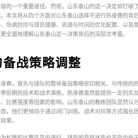
阵容的一个重要途径。然而，山东泰山的这一决定却打破
考。本文将从四个方面对山东泰山选择不进行热身赛的背
略、伤病防控与球员健康、资源与时间的优化配置、以及
以更全面地理解山东泰山这一决策背后的深层次考量。
的备战策略调整
热身赛，首先与球队的整体备战策略密切相关。与传统的
赛季前期的技术和战术演练。热身赛虽然能提供一定的实
力、比赛强度等因素的影响。山东泰山的教练团队显然认
状态，他们更倾向于通过闭门训练、战术对抗等方式强化
面效果。
较为松散的比赛气氛中进行，球员的竞技状态也不完全处