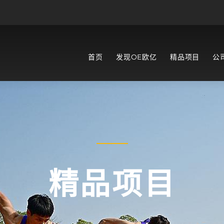
首页
发现OE欧亿
精品项目
公
精品项目