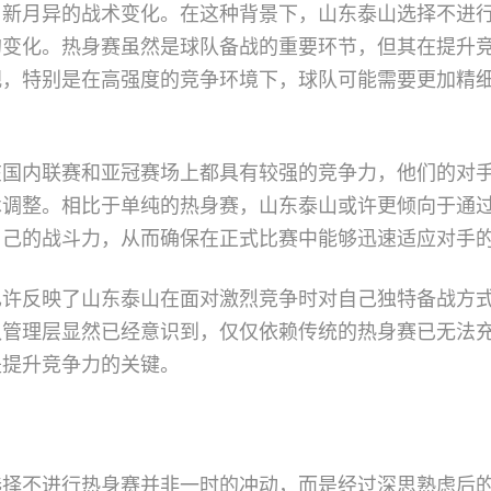
日新月异的战术变化。在这种背景下，山东泰山选择不进
的变化。热身赛虽然是球队备战的重要环节，但其在提升
视，特别是在高强度的竞争环境下，球队可能需要更加精
在国内联赛和亚冠赛场上都具有较强的竞争力，他们的对
术调整。相比于单纯的热身赛，山东泰山或许更倾向于通
自己的战斗力，从而确保在正式比赛中能够迅速适应对手
也许反映了山东泰山在面对激烈竞争时对自己独特备战方
队管理层显然已经意识到，仅仅依赖传统的热身赛已无法
是提升竞争力的关键。
选择不进行热身赛并非一时的冲动，而是经过深思熟虑后