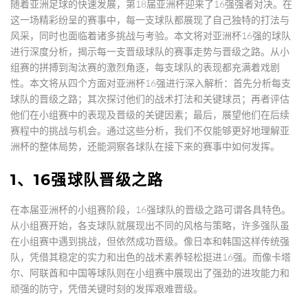
随着亚洲足球的快速发展，第18届亚洲杯迎来了16强强者对决。在
这一场精彩纷呈的赛事中，每一支球队都展现了自己独特的打法与
风采，同时也面临着诸多挑战与考验。本文将对亚洲杯16强的球队
进行深度分析，揭示每一支晋级球队的赛事走势与晋级之路。从小
组赛的拼搏到淘汰赛的激烈角逐，每支球队的表现都充满着戏剧
性。本文将从四个方面对亚洲杯16强进行深入解析：首先分析每支
球队的晋级之路；其次探讨他们的战术打法和关键球员；再者评估
他们在小组赛中的表现及晋级的关键因素；最后，展望他们在后续
赛程中的挑战与机会。通过这些分析，我们不仅能够更好地理解亚
洲杯的整体局势，还能洞察各球队在接下来的赛事中如何发挥。
1、16强球队晋级之路
在本届亚洲杯的小组赛阶段，16强球队的晋级之路可谓各具特色。
从小组赛开始，各支球队就展现出不同的风格与策略，许多强队虽
在小组赛中遇到挑战，但依然成功晋级。像日本和韩国这样传统强
队，凭借其稳定的实力和出色的战术素养轻松挺进16强。而像卡塔
尔、阿联酋和中国等球队则在小组赛中展现出了强劲的进攻能力和
顽强的防守，凭借关键时刻的发挥艰难晋级。