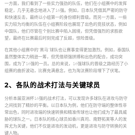
一方面，我们看到了一些实力强劲的队伍，他们在小组赛中的发挥
稳定，几乎无悬念地进入了16强。例如，日本队凭借其严密的防守
和快速反击，最终以小组第一的身份顺利晋级。而另一方面，一些
实力较为均衡的队伍在小组赛阶段也展现了出色的竞技状态，例如
中国队，他们尽管在个别比赛中陷入困境，但凭借强烈的求胜欲
望，最终在比赛最后时刻完成了反超，惊险晋级。
在其他小组赛中的“黑马”球队也让赛事变得更加激烈。例如，泰国队
虽然整体实力稍逊一筹，但凭借顽强拼搏和出色的配合，成功突
围，成为了16强的一员。总的来说，16强球队的晋级之路经历了小
组赛的曲折波动，比赛充满悬念，也为淘汰赛阶段埋下了伏笔。
2、各队的战术打法与关键球员
分析本届亚洲杯16强的战术打法，可以发现许多球队在进攻与防守
之间找到了精妙的平衡。以日本队为例，他们在防守端的整体性非
常出色，同时进攻端的快速转换和精准传球也让他们成为了最具威
胁的球队之一。日本队的核心球员如香川真司、南野拓実等人的发
挥尤为关键，他们不仅是进攻的发动机，更是进攻与防守转换的关
键人物。