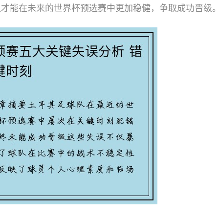
队才能在未来的世界杯预选赛中更加稳健，争取成功晋级