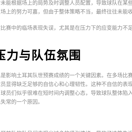
时未能根据场上的局势及时调整人员配置，导致球队在某
在场上的努力可嘉，但由于整体策略不当，最终往往未能
键比赛中的临场表现失误，尤其是在压力下的应变能力不
压力与队伍氛围
也是影响土耳其队世预赛成绩的一个关键因素。在多场比
球员显得缺乏足够的自信心和心理韧性。这种不自信的表
，球员们似乎很难在短时间内调整心态，导致球队整体陷
现失常的一个原因。