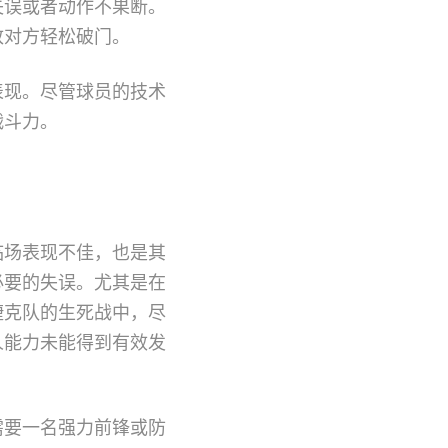
失误或者动作不果断。
致对方轻松破门。
表现。尽管球员的技术
战斗力。
临场表现不佳，也是其
必要的失误。尤其是在
捷克队的生死战中，尽
人能力未能得到有效发
需要一名强力前锋或防