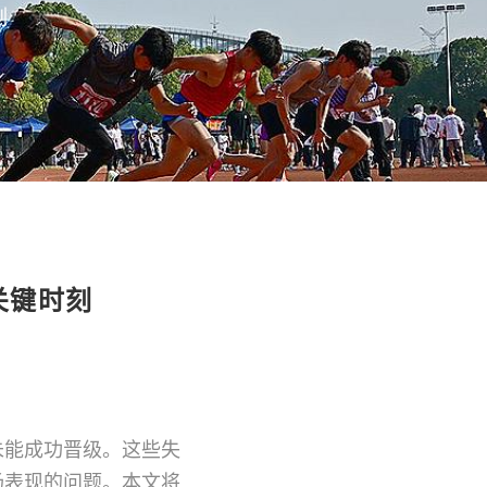
刻
关键时刻
未能成功晋级。这些失
场表现的问题。本文将