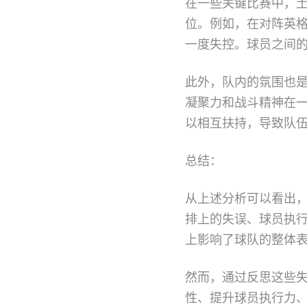
在一些关键比赛中，
位。例如，在对阵英
一度失控。球员之间
此外，队内的氛围也
凝聚力和战斗精神在
以相互扶持，导致队
总结：
从上述分析可以看出
排上的失误、球员执
上影响了球队的整体
然而，通过反思这些
性、提升球员执行力