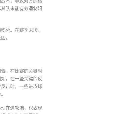
制战术，导致对方的核
耳其队未能有效遏制姆
的积分。在赛季末段，
原因。
因素。在比赛的关键时
例如，在一些关键的反
守反击时，一些进攻球
会。
体现在进攻端，也表现