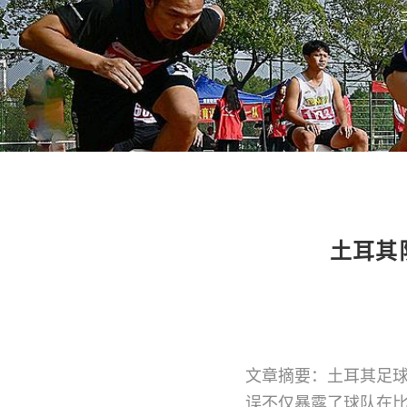
土耳其
文章摘要：土耳其足
误不仅暴露了球队在