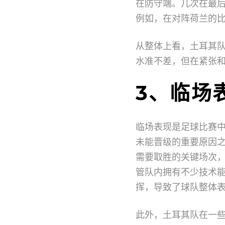
在防守端。几次在最
例如，在对阵荷兰的
从整体上看，土耳其
水准不差，但在紧张
3、临场
临场表现是足球比赛
未能晋级的重要原因
需要取胜的关键场次
管队内拥有不少技术
挥，导致了球队整体
此外，土耳其队在一