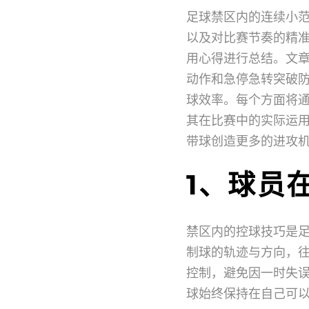
足球禁区内的连续小
以及对比赛节奏的精
用心得进行总结。文
动作和急停急转突破
球效率。每个方面将
其在比赛中的实际运
带球创造更多的进攻
1、球员
禁区内的控球技巧是
制球的轨迹与方向，
控制，避免因一时失
球始终保持在自己可