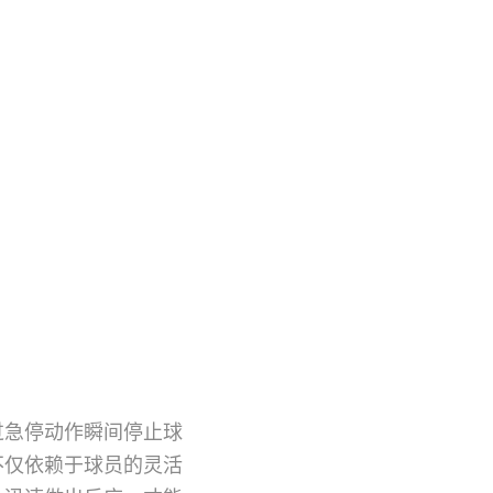
过急停动作瞬间停止球
不仅依赖于球员的灵活