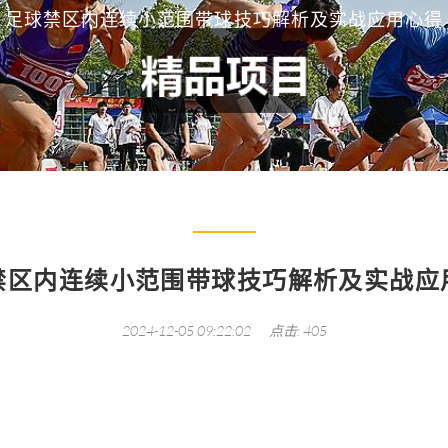
足球禁区内连续小范围带球技巧解析及实战应用心得
禁区内连续小范围带球技巧解析及实战应
2024-12-05 09:22:02
点击: 405