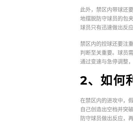
此外，禁区内带球还要
地摆脱防守球员的包
球员只有迅速做出反
禁区内的控球还要注
判断至关重要。球员
通过变速与急停调整
2、如何
在禁区内的进攻中，
自己创造出空档并突
防守球员做出反应，