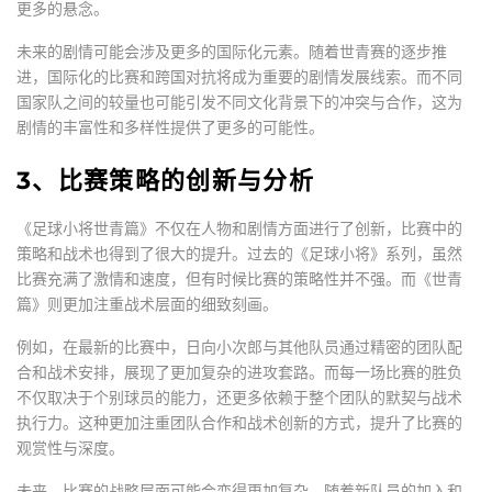
更多的悬念。
未来的剧情可能会涉及更多的国际化元素。随着世青赛的逐步推
进，国际化的比赛和跨国对抗将成为重要的剧情发展线索。而不同
国家队之间的较量也可能引发不同文化背景下的冲突与合作，这为
剧情的丰富性和多样性提供了更多的可能性。
3、比赛策略的创新与分析
《足球小将世青篇》不仅在人物和剧情方面进行了创新，比赛中的
策略和战术也得到了很大的提升。过去的《足球小将》系列，虽然
比赛充满了激情和速度，但有时候比赛的策略性并不强。而《世青
篇》则更加注重战术层面的细致刻画。
例如，在最新的比赛中，日向小次郎与其他队员通过精密的团队配
合和战术安排，展现了更加复杂的进攻套路。而每一场比赛的胜负
不仅取决于个别球员的能力，还更多依赖于整个团队的默契与战术
执行力。这种更加注重团队合作和战术创新的方式，提升了比赛的
观赏性与深度。
未来，比赛的战略层面可能会变得更加复杂。随着新队员的加入和