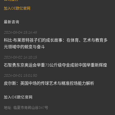
加入OE欧亿官网
最新咨询
2026-08-04 15:16:48
科比·布莱恩特孩子们的成长故事：在体育、艺术与教育多
元领域中的蜕变与奋斗
2026-08-02 16:10:15
石智勇东京奥运会举重73公斤级夺金成就中国举重新辉煌
2026-08-01 15:01:50
皮尔斯：英国中场的传球艺术与精准控场能力解析
加入OE欧亿官网
地址
临夏市肯砖山谷347号