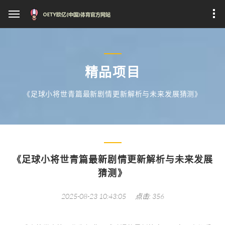
精品项目
《足球小将世青篇最新剧情更新解析与未来发展猜测》
《足球小将世青篇最新剧情更新解析与未来发展
猜测》
2025-08-23 10:43:05
点击: 356