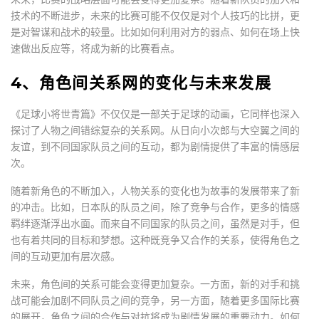
技术的不断进步，未来的比赛可能不仅仅是对个人技巧的比拼，更
是对智谋和战术的较量。比如如何利用对方的弱点、如何在场上快
速做出反应等，将成为新的比赛看点。
4、角色间关系网的变化与未来发展
《足球小将世青篇》不仅仅是一部关于足球的动画，它同样也深入
探讨了人物之间错综复杂的关系网。从日向小次郎与大空翼之间的
友谊，到不同国家队员之间的互动，都为剧情提供了丰富的情感层
次。
随着新角色的不断加入，人物关系的变化也为故事的发展带来了新
的冲击。比如，日本队的队员之间，除了竞争与合作，更多的情感
羁绊逐渐浮出水面。而来自不同国家的队员之间，虽然是对手，但
也有着共同的目标和梦想。这种既竞争又合作的关系，使得角色之
间的互动更加有层次感。
未来，角色间的关系可能会变得更加复杂。一方面，新的对手和挑
战可能会加剧不同队员之间的竞争，另一方面，随着更多国际比赛
的展开，角色之间的合作与对抗将成为剧情发展的重要动力。如何