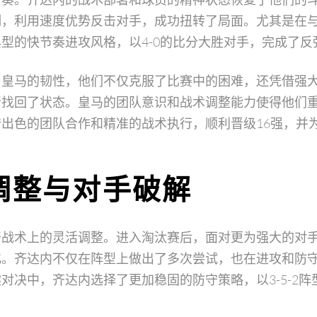
制，利用速度优势反击对手，成功扭转了局面。尤其是在
型的快节奏进攻风格，以4-0的比分大胜对手，完成了反
了皇马的韧性，他们不仅克服了比赛中的困难，还凭借强
新找回了状态。皇马的团队意识和战术调整能力使得他们
出色的团队合作和精准的战术执行，顺利晋级16强，并
调整与对手破解
开战术上的灵活调整。进入淘汰赛后，面对更为强大的对
化。齐达内不仅在阵型上做出了多次尝试，也在进攻和防
对决中，齐达内选择了更加稳固的防守策略，以3-5-2