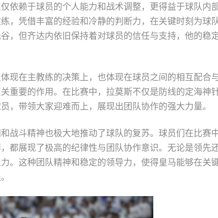
仅仅依赖于球员的个人能力和战术调整，更得益于球队内
教练，凭借丰富的经验和冷静的判断力，在关键时刻为球
低谷，但齐达内依旧保持着对球员的信任与支持，他的稳
仅体现在主教练的决策上，也体现在球员之间的相互配合
至关重要的作用。在比赛中，拉莫斯不仅是防线的定海神
球员，带领大家迎难而上，展现出团队协作的强大力量。
围和战斗精神也极大地推动了球队的复苏。球员们在比赛
搏，都展现了极高的纪律性与团队协作意识。无论是领先
聚力。这种团队精神和稳定的领导力，使得皇马能够在关
强。