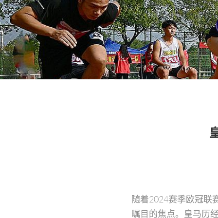
随着2024赛季欧冠
瞩目的焦点。皇马历