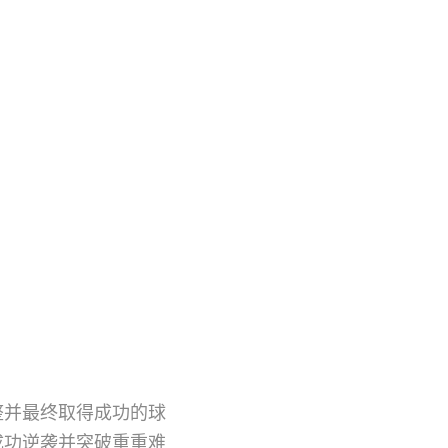
整并最终取得成功的球
成功逆袭并突破重重难