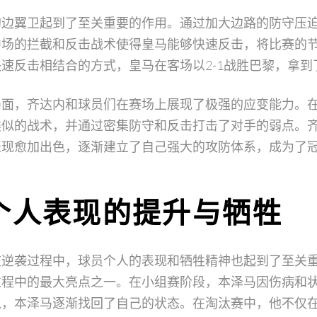
的边翼卫起到了至关重要的作用。通过加大边路的防守压
中场的拦截和反击战术使得皇马能够快速反击，将比赛的
速反击相结合的方式，皇马在客场以2-1战胜巴黎，拿到
局面，齐达内和球员们在赛场上展现了极强的应变能力。
类似的战术，并通过密集防守和反击打击了对手的弱点。
表现愈加出色，逐渐建立了自己强大的攻防体系，成为了
个人表现的提升与牺牲
逆袭过程中，球员个人的表现和牺牲精神也起到了至关重
过程中的最大亮点之一。在小组赛阶段，本泽马因伤病和
入，本泽马逐渐找回了自己的状态。在淘汰赛中，他不仅