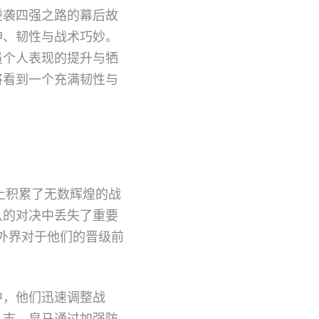
逆袭四强之路的幕后故
神、韧性与战术巧妙。
球员个人表现的提升与牺
将看到一个充满韧性与
上积累了无数辉煌的战
队的对决中丢失了重要
外界对于他们的晋级前
中，他们迅速调整战
斗志。皇马通过加强防