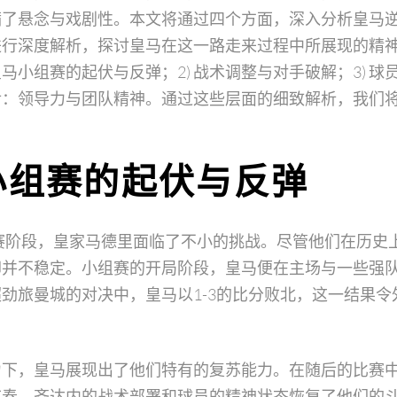
满了悬念与戏剧性。本文将通过四个方面，深入分析皇马
进行深度解析，探讨皇马在这一路走来过程中所展现的精
皇马小组赛的起伏与反弹；2) 战术调整与对手破解；3) 
背后：领导力与团队精神。通过这些层面的细致解析，我们
小组赛的起伏与反弹
组赛阶段，皇家马德里面临了不小的挑战。尽管他们在历史
却并不稳定。小组赛的开局阶段，皇马便在主场与一些强
劲旅曼城的对决中，皇马以1-3的比分败北，这一结果令
力下，皇马展现出了他们特有的复苏能力。在随后的比赛
节奏。齐达内的战术部署和球员的精神状态恢复了他们的