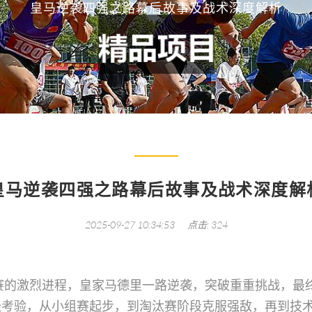
皇马逆袭四强之路幕后故事及战术深度解析
皇马逆袭四强之路幕后故事及战术深度解
2025-09-27 10:34:53
点击: 324
联赛的激烈进程，皇家马德里一路逆袭，突破重重挑战，最
经考验，从小组赛起步，到淘汰赛阶段克服强敌，再到技