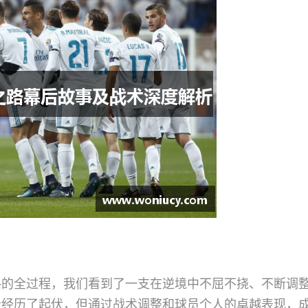
路的全过程，我们看到了一支在逆境中不屈不挠、不断调
段经历了起伏，但通过战术调整和球员个人的卓越表现，