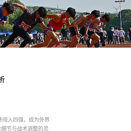
析
终闯入四强，成为外界
术细节与战术调整的灵