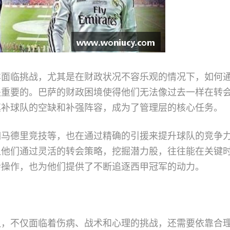
样面临挑战，尤其是在财政状况不容乐观的情况下，如何
关重要的。巴萨的财政困境使得他们无法像过去一样在转
填补球队的空缺和补强阵容，成为了管理层的核心任务。
如马德里竞技等，也在通过精确的引援来提升球队的竞争
但他们通过灵活的转会策略，挖掘潜力股，往往能在关键
会操作，也为他们提供了不断追逐西甲冠军的动力。
队，不仅面临着伤病、战术和心理的挑战，还需要依靠合