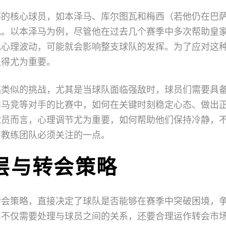
那的核心球员，如本泽马、库尔图瓦和梅西（若他仍在巴
现。以本泽马为例，尽管他在过去几个赛季中多次帮助皇
现心理波动，可能就会影响整支球队的发挥。为了应对这
显得尤为重要。
临类似的挑战，尤其是当球队面临强敌时，球员们需要具
和马竞等对手的比赛中，如何在关键时刻稳定心态、做出
球员而言，心理调节尤为重要，如何帮助他们保持冷静，
萨教练团队必须关注的一点。
层与转会策略
转会策略，直接决定了球队是否能够在赛季中突破困境，
层不仅需要处理与球员之间的关系，还要合理运作转会市