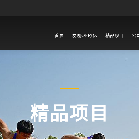
首页
发现OE欧亿
精品项目
公
精品项目