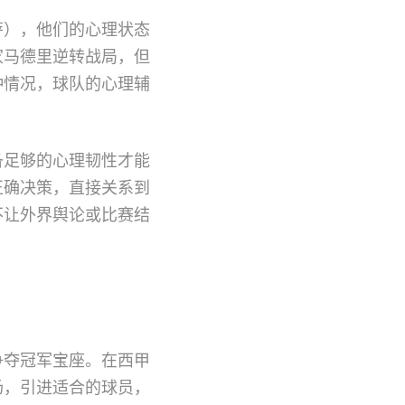
萨），他们的心理状态
家马德里逆转战局，但
种情况，球队的心理辅
备足够的心理韧性才能
正确决策，直接关系到
不让外界舆论或比赛结
争夺冠军宝座。在西甲
场，引进适合的球员，