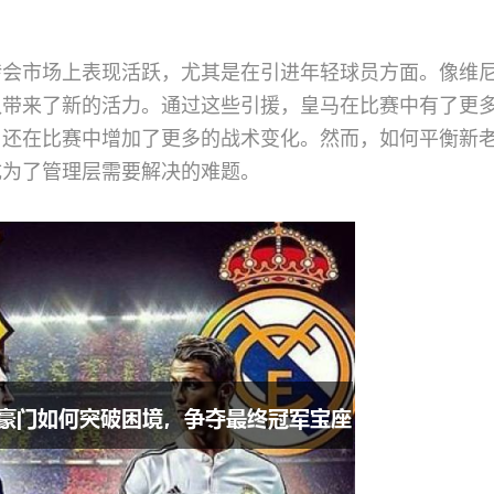
。
转会市场上表现活跃，尤其是在引进年轻球员方面。像维
队带来了新的活力。通过这些引援，皇马在比赛中有了更
，还在比赛中增加了更多的战术变化。然而，如何平衡新
成为了管理层需要解决的难题。