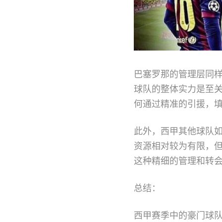
巴塞罗那的管理层同
球队的整体实力是至
何通过精准的引援，
此外，西甲其他球队
资源相对较为有限，
这种精细的管理和转
总结：
西甲赛季中的豪门球