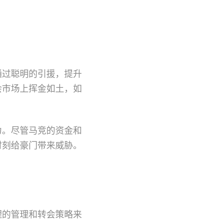
通过聪明的引援，提升
会市场上挥金如土，如
力。尽管马竞的资金和
时刻给豪门带来威胁。
理的管理和转会策略来