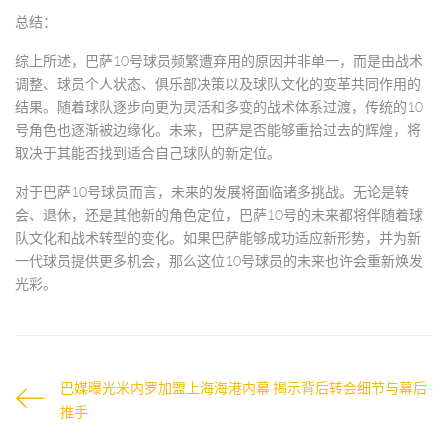
总结：
综上所述，巴萨10号球员频繁遭弃用的原因并非单一，而是由战术
调整、球员个人状态、俱乐部决策以及球队文化的变革共同作用的
结果。随着球队逐步向更为灵活和多变的战术体系过渡，传统的10
号角色也逐渐被边缘化。未来，巴萨是否能够重拾过去的辉煌，将
取决于其能否找到适合自己球队的新定位。
对于巴萨10号球员而言，未来的发展将面临诸多挑战。无论是转
会、退休，还是其他新的角色定位，巴萨10号的未来都将伴随着球
队文化和战术转型的变化。如果巴萨能够成功适应新形势，并为新
一代球员提供更多机会，那么这位10号球员的未来也许会重新焕发
光彩。
巴媒曝光米内罗加盟上海海港内幕 揭示背后转会细节与幕后
推手