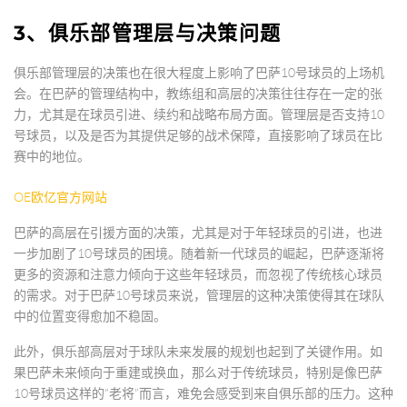
3、俱乐部管理层与决策问题
俱乐部管理层的决策也在很大程度上影响了巴萨10号球员的上场机
会。在巴萨的管理结构中，教练组和高层的决策往往存在一定的张
力，尤其是在球员引进、续约和战略布局方面。管理层是否支持10
号球员，以及是否为其提供足够的战术保障，直接影响了球员在比
赛中的地位。
OE欧亿官方网站
巴萨的高层在引援方面的决策，尤其是对于年轻球员的引进，也进
一步加剧了10号球员的困境。随着新一代球员的崛起，巴萨逐渐将
更多的资源和注意力倾向于这些年轻球员，而忽视了传统核心球员
的需求。对于巴萨10号球员来说，管理层的这种决策使得其在球队
中的位置变得愈加不稳固。
此外，俱乐部高层对于球队未来发展的规划也起到了关键作用。如
果巴萨未来倾向于重建或换血，那么对于传统球员，特别是像巴萨
10号球员这样的“老将”而言，难免会感受到来自俱乐部的压力。这种