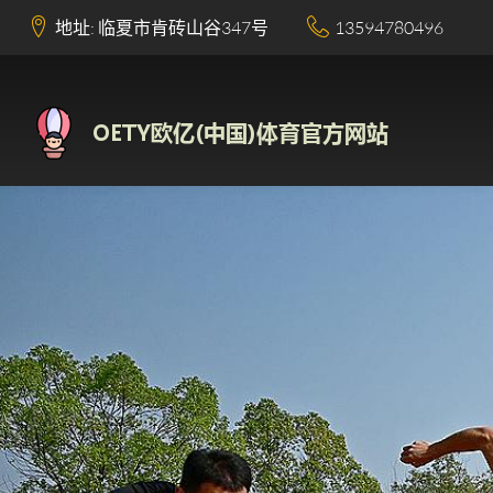
地址: 临夏市肯砖山谷347号
13594780496