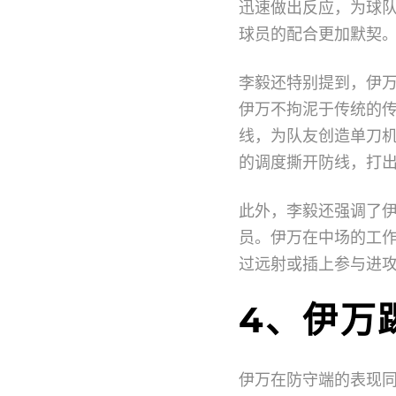
迅速做出反应，为球
球员的配合更加默契
李毅还特别提到，伊
伊万不拘泥于传统的
线，为队友创造单刀
的调度撕开防线，打
此外，李毅还强调了
员。伊万在中场的工
过远射或插上参与进
4、伊万
伊万在防守端的表现