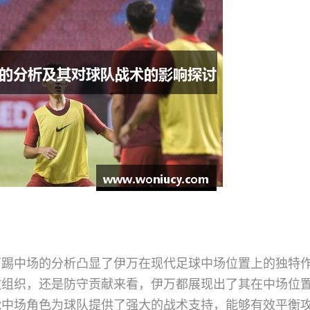
万踢中场的分析凸显了伊万在现代足球中场位置上的独特
攻组织，还是防守贡献来看，伊万都展现出了其在中场位
能中场角色为球队提供了强大的战术支持，能够有效平衡