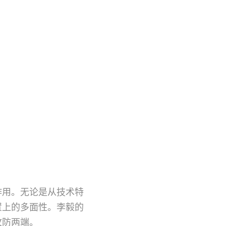
作用。无论是从技术特
置上的多面性。李毅的
攻防两端。