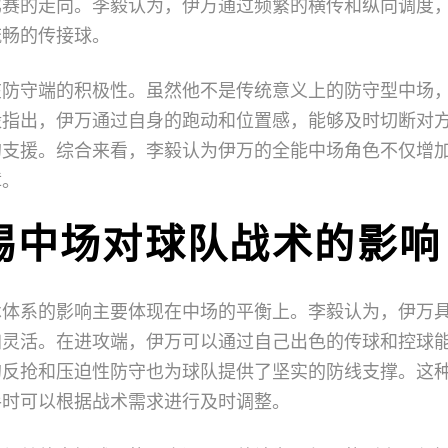
比赛的走向。李毅认为，伊万通过频繁的横传和纵向调度
流畅的传接球。
在防守端的积极性。虽然他不是传统意义上的防守型中场
毅指出，伊万通过自身的跑动和位置感，能够及时切断对
的支援。综合来看，李毅认为伊万的全能中场角色不仅增
障。
踢中场对球队战术的影响
术体系的影响主要体现在中场的平衡上。李毅认为，伊万
加灵活。在进攻端，伊万可以通过自己出色的传球和控球
的反抢和压迫性防守也为球队提供了坚实的防线支撑。这
手时可以根据战术需求进行及时调整。