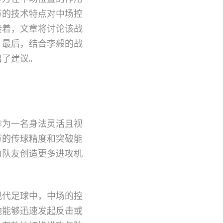
万的技术特点对中场控
接着，文章将讨论该战
。最后，结合李毅的战
出了建议。
作为一名身法灵活且视
万的传球精度和突破能
为队友创造更多进攻机
现代足球中，中场的控
他能够迅速发起反击或