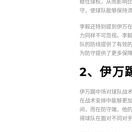
稳住球权，从而影响
守，使球队能够保持
李毅还特别提到伊万
力同样不可忽视。李
队的防线提供了有效
为防守提供了更多保
2、伊万
伊万踢中场对球队战
在战术安排中能够更
间，而在防守端，他
得球队在面对不同对