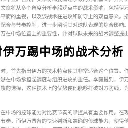
，文章将从多个角度分析李毅观点中的战术影响，包括伊
场平衡的重视，以及该战术在进攻和防守上的双重意义。
的配合与节奏控制，进一步阐明其对球队表现的综合影响
伊万在中场位置上的重要性，并对球队未来的战术调整提
对伊万踢中场的战术分析
场时，首先指出伊万的技术特点使其非常适合这个位置。
能够在中场承担起调度与组织进攻的重任。李毅提到，伊
进攻的选择，这种技术上的优势使他能够打破对方防线，
万在中场的控球能力对比赛节奏的掌控具有重要作用。在
的节奏，而伊万具备的快速判断和准确的传球能力，使得