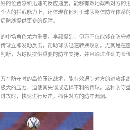
良好的位置感和迅速的反应速度，能够有效地截断对方的
在个人的拦截能力上，还体现在他对于球队整体防守体系
为后防线提供更多的保障。
万的中场角色尤为重要。李毅提到，伊万不仅能够在防守
的传球立即发动反击，帮助球队迅速转换攻防。尤其是在
出判断，为球队提供重要的防守支持，并且通过准确的长
伊万在防守时的高位压迫战术，能有效遏制对方的进攻组
到极大的压力，迫使其失误或选择不利的传球。这种防守
压进攻时，快速进行反击，抓住对方的防守漏洞。