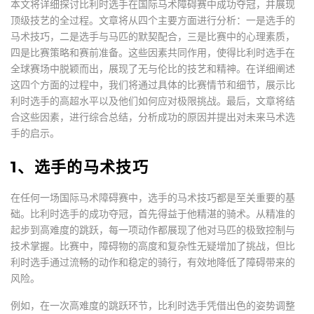
本文将详细探讨比利时选手在国际马术障碍赛中成功夺冠，并展现
顶级技艺的全过程。文章将从四个主要方面进行分析：一是选手的
马术技巧，二是选手与马匹的默契配合，三是比赛中的心理素质，
四是比赛策略和赛前准备。这些因素共同作用，使得比利时选手在
全球赛场中脱颖而出，展现了无与伦比的技艺和精神。在详细阐述
这四个方面的过程中，我们将通过具体的比赛情节和细节，展示比
利时选手的高超水平以及他们如何应对极限挑战。最后，文章将结
合这些因素，进行综合总结，分析成功的原因并提出对未来马术选
手的启示。
1、选手的马术技巧
在任何一场国际马术障碍赛中，选手的马术技巧都是至关重要的基
础。比利时选手的成功夺冠，首先得益于他精湛的骑术。从精准的
起步到高难度的跳跃，每一项动作都展现了他对马匹的极致控制与
技术掌握。比赛中，障碍物的高度和复杂性无疑增加了挑战，但比
利时选手通过流畅的动作和稳定的骑行，有效地降低了障碍带来的
风险。
例如，在一次高难度的跳跃环节，比利时选手凭借出色的姿势调整