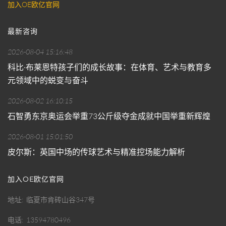
加入OE欧亿官网
最新咨询
2026-08-04 15:16:48
科比·布莱恩特孩子们的成长故事：在体育、艺术与教育多
元领域中的蜕变与奋斗
2026-08-02 16:10:15
石智勇东京奥运会举重73公斤级夺金成就中国举重新辉煌
2026-08-01 15:01:50
皮尔斯：英国中场的传球艺术与精准控场能力解析
加入OE欧亿官网
地址
临夏市肯砖山谷347号
电话
13594780496