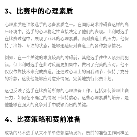
3、比赛中的心理素质
心理素质是顶级选手的必备素质之一。在国际马术障碍赛这样的高
压环境中，选手的心理稳定性直接决定了他们的表现。比利时选手
在比赛过程中，展现了非凡的心理素质。面对赛道上的压力，他保
持了冷静、专注的状态，能够迅速应对赛道上的各种复杂情况。
例如，在一个关键的难度较高的障碍前，其他选手往往因紧张而犯
错，但比利时选手在此时反而更加集中，做出了完美的应对。他不
仅仅依靠技术来完成赛道，还通过心理上的自我调节，保持了充分
的冷静，这使他能够应对意外情况，完美地执行比赛计划。
这也反映了选手在比赛前所做的心理准备工作，包括如何管理比赛
压力，如何在不确定的情况下保持信心。这些心理素质的培养，是
他能够在强大的竞争对手中脱颖而出的关键。
4、比赛策略和赛前准备
成功的马术选手从来不单单依赖临场发挥，赛前的准备工作同样至