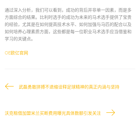
通过深入分析，我们可以看到，成功的背后并非单一因素，而是多
方面综合的结果。比利时选手的成功为未来的马术选手提供了宝贵
的经验，尤其是在如何提高技术水平、如何加强与马匹的配合以及
如何培养心理素质方面，这些都是每一位职业马术选手应当借鉴和
学习的关键点。
OE欧亿官网
武磊勇敢拼搏不退缩诠释足球精神的真正内涵与坚持
沃克租借加盟米兰买断费用曝光具体数额引发关注