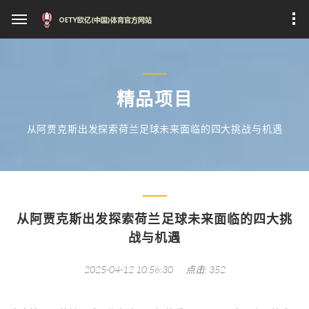
精品项目
从阿贾克斯出发探索荷兰足球未来面临的四大挑战与机遇
从阿贾克斯出发探索荷兰足球未来面临的四大挑
战与机遇
2025-04-12 10:56:30
点击: 352