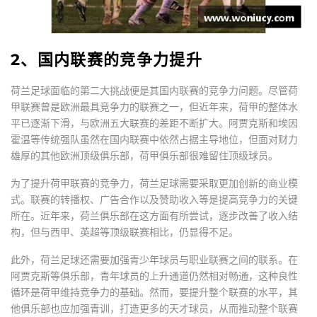
2、国内联赛的竞争力提升
荷兰足球面临的第二大挑战便是其国内联赛的竞争力问题。尽管荷
甲联赛曾是欧洲最具竞争力的联赛之一，但近年来，荷甲的整体水
平已逐渐下滑，与欧洲五大联赛的差距不断扩大。阿贾克斯和埃因
霍温等传统强队虽然在国内联赛中依然占据主导地位，但面对财力
雄厚的其他欧洲顶级俱乐部，荷甲俱乐部很难留住顶级球员。
为了提升荷甲联赛的竞争力，荷兰足球需要采取更加创新的商业模
式。联赛的转播权、广告合作以及赞助收入等是提高竞争力的关键
所在。近年来，荷兰俱乐部在这方面有所尝试，逐步改善了收入结
构，但与西甲、英超等顶级联赛相比，仍显得不足。
此外，荷兰足球还需要加强青少年球员与职业联赛之间的联系。在
阿贾克斯等俱乐部，青年球员的上升通道仍然相对畅通，这种良性
循环是荷甲维持竞争力的基础。然而，要提升整个联赛的水平，其
他俱乐部也应加强青训，打造更多的天才球员，从而推动整个联赛