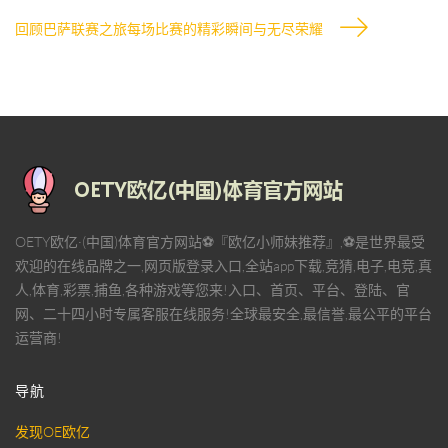
回顾巴萨联赛之旅每场比赛的精彩瞬间与无尽荣耀
OETY欧亿·(中国)体育官方网站⚽️『欧亿小师妹推荐』,⚽️是世界最受
欢迎的在线品牌之一,网页版登录入口,全站app下载,竞猜,电子,电竞,真
人,体育,彩票,捕鱼,各种游戏等您来!入口、首页、平台、登陆、官
网、二十四小时专属客服在线服务!全球最安全,最信誉,最公平的平台
运营商!
导航
发现OE欧亿