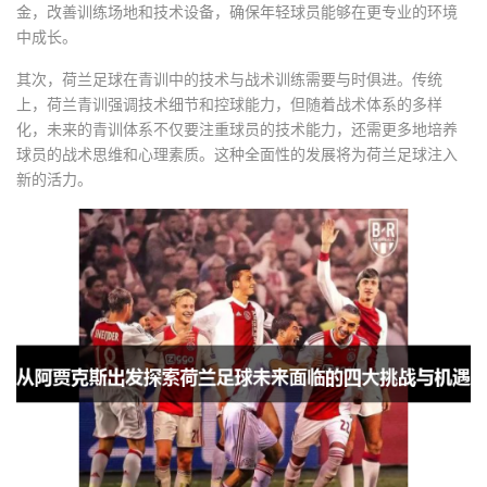
金，改善训练场地和技术设备，确保年轻球员能够在更专业的环境
中成长。
其次，荷兰足球在青训中的技术与战术训练需要与时俱进。传统
上，荷兰青训强调技术细节和控球能力，但随着战术体系的多样
化，未来的青训体系不仅要注重球员的技术能力，还需更多地培养
球员的战术思维和心理素质。这种全面性的发展将为荷兰足球注入
新的活力。