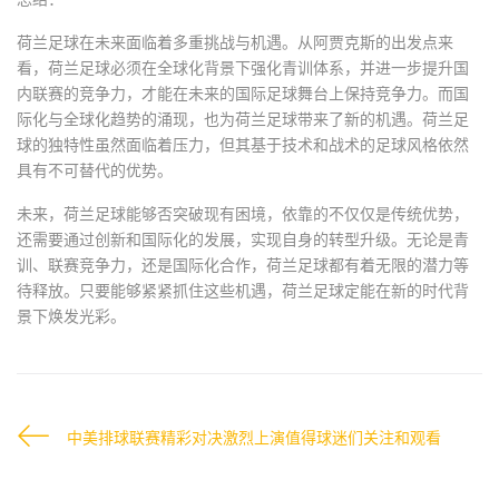
荷兰足球在未来面临着多重挑战与机遇。从阿贾克斯的出发点来
看，荷兰足球必须在全球化背景下强化青训体系，并进一步提升国
内联赛的竞争力，才能在未来的国际足球舞台上保持竞争力。而国
际化与全球化趋势的涌现，也为荷兰足球带来了新的机遇。荷兰足
球的独特性虽然面临着压力，但其基于技术和战术的足球风格依然
具有不可替代的优势。
未来，荷兰足球能够否突破现有困境，依靠的不仅仅是传统优势，
还需要通过创新和国际化的发展，实现自身的转型升级。无论是青
训、联赛竞争力，还是国际化合作，荷兰足球都有着无限的潜力等
待释放。只要能够紧紧抓住这些机遇，荷兰足球定能在新的时代背
景下焕发光彩。
中美排球联赛精彩对决激烈上演值得球迷们关注和观看