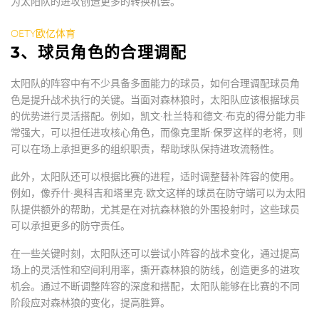
为太阳队的进攻创造更多的转换机会。
OETY欧亿体育
3、球员角色的合理调配
太阳队的阵容中有不少具备多面能力的球员，如何合理调配球员角
色是提升战术执行的关键。当面对森林狼时，太阳队应该根据球员
的优势进行灵活搭配。例如，凯文·杜兰特和德文·布克的得分能力非
常强大，可以担任进攻核心角色，而像克里斯·保罗这样的老将，则
可以在场上承担更多的组织职责，帮助球队保持进攻流畅性。
此外，太阳队还可以根据比赛的进程，适时调整替补阵容的使用。
例如，像乔什·奥科吉和塔里克·欧文这样的球员在防守端可以为太阳
队提供额外的帮助，尤其是在对抗森林狼的外围投射时，这些球员
可以承担更多的防守责任。
在一些关键时刻，太阳队还可以尝试小阵容的战术变化，通过提高
场上的灵活性和空间利用率，撕开森林狼的防线，创造更多的进攻
机会。通过不断调整阵容的深度和搭配，太阳队能够在比赛的不同
阶段应对森林狼的变化，提高胜算。