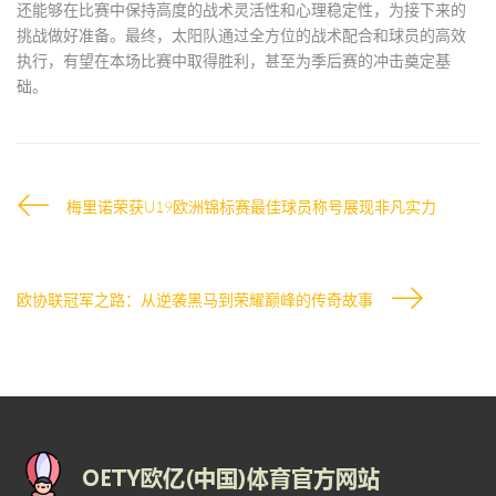
还能够在比赛中保持高度的战术灵活性和心理稳定性，为接下来的
挑战做好准备。最终，太阳队通过全方位的战术配合和球员的高效
执行，有望在本场比赛中取得胜利，甚至为季后赛的冲击奠定基
础。
梅里诺荣获U19欧洲锦标赛最佳球员称号展现非凡实力
欧协联冠军之路：从逆袭黑马到荣耀巅峰的传奇故事