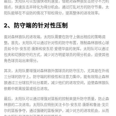
最后，太阳队可以加强快攻的速度，借助对森林狼反击防守不力的
弱点，快速反击并转化为得分机会。通过打乱对方的防守节奏，太
阳队能够在不设防的情况下轻松得分，提高整体的进攻效率。
2、防守端的针对性压制
面对森林狼队的进攻端，太阳队需要在防守上做出相应的策略调
整。首先，太阳队可以通过针对性的防守布置，限制森林狼核心球
员如卡尔-安东尼·唐斯和安东尼·爱德华兹的发挥。太阳队可以通过
包夹和切换防守的方式，减少对方明星球员的得分机会，迫使其他
角色球员站出来得分。
其次，太阳队要增强对森林狼外围球员的防守压力，尤其是在外线
三分球的防守上。防守端的积极性和注意力集中，能有效阻止森林
狼通过三分球拉开比分差距，减少他们的进攻空间，迫使森林狼队
依赖中距离投篮或低位进攻。
最后，太阳队可以通过增强对篮板的控制来提升防守质量，防止森
林狼的二次进攻。太阳队应特别关注卡尔-安东尼·唐斯和鲁迪·戈贝
尔的篮板争夺，通过强硬的篮板保护，减少对方的进攻机会，从而