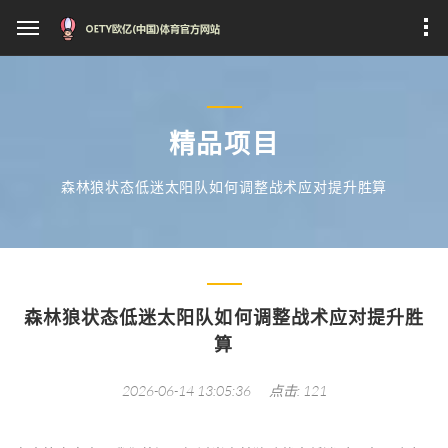
精品项目
森林狼状态低迷太阳队如何调整战术应对提升胜算
森林狼状态低迷太阳队如何调整战术应对提升胜
算
2026-06-14 13:05:36
点击: 121