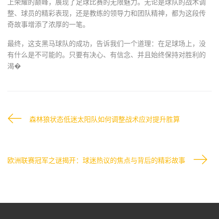
上荣耀的巅峰，展现了足球比赛的无限魅力。无论是球队的战术调
整、球员的精彩表现，还是教练的领导力和团队精神，都为这段传
奇故事增添了浓厚的一笔。
最终，这支黑马球队的成功，告诉我们一个道理：在足球场上，没
有什么是不可能的。只要有决心、有信念、并且始终保持对胜利的
渴�
森林狼状态低迷太阳队如何调整战术应对提升胜算
欧洲联赛冠军之谜揭开：球迷热议的焦点与背后的精彩故事