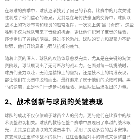
在艰难的赛季中，球队逐渐找到了自己的节奏。比赛中的几次关键
胜利成了他们信心的源泉。尤其是在与传统豪强的交锋中，球队以
战术上的巧妙布置和球员的超常发挥，一次次上演“黑马奇迹”。这些
胜利不仅为球队带来了晋级的机会，更让他们积累了宝贵的经验，
逐步走出了曾经的阴霾。经过多轮激战，球队的实力和凝聚力不断
增强，他们开始具备与强队抗衡的底气。
随着比赛的深入，球队的攻防体系愈发完善，尤其是在关键的淘汰
赛阶段，球队展现出了无可匹敌的战斗力。在面对每一场挑战时，
球员们全力以赴，无论是精神上的坚持，还是技术上的精湛表现，
都让他们在比赛中脱颖而出，最终迎来了属于他们的荣耀时刻。黑
马的逆袭，正是他们一步步积累经验、磨砺队伍后爆发出的力量。
2、战术创新与球员的关键表现
球队的成功不仅仅依赖于球员个人的努力，更与他们在比赛中的战
术调整密切相关。球队的教练在整个赛季中展现出了卓越的战术眼
光，尤其是在欧协联的关键赛事中，采用了灵活多变的战术安排。
这支球队注重整体战术的执行，往往会根据对手的特点来调整自己