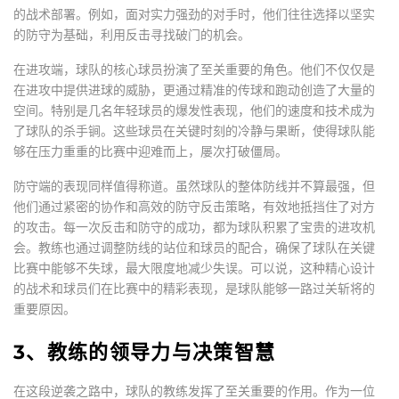
的战术部署。例如，面对实力强劲的对手时，他们往往选择以坚实
的防守为基础，利用反击寻找破门的机会。
在进攻端，球队的核心球员扮演了至关重要的角色。他们不仅仅是
在进攻中提供进球的威胁，更通过精准的传球和跑动创造了大量的
空间。特别是几名年轻球员的爆发性表现，他们的速度和技术成为
了球队的杀手锏。这些球员在关键时刻的冷静与果断，使得球队能
够在压力重重的比赛中迎难而上，屡次打破僵局。
防守端的表现同样值得称道。虽然球队的整体防线并不算最强，但
他们通过紧密的协作和高效的防守反击策略，有效地抵挡住了对方
的攻击。每一次反击和防守的成功，都为球队积累了宝贵的进攻机
会。教练也通过调整防线的站位和球员的配合，确保了球队在关键
比赛中能够不失球，最大限度地减少失误。可以说，这种精心设计
的战术和球员们在比赛中的精彩表现，是球队能够一路过关斩将的
重要原因。
3、教练的领导力与决策智慧
在这段逆袭之路中，球队的教练发挥了至关重要的作用。作为一位